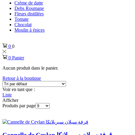
Crème de datte
Debs Roumane
Fleurs distillées
Tomate
Chocolat
Moulin à épices
0
0
0
Panier
Aucun produit dans le panier.
Retour à la boutique
Voir en tant que :
Liste
Afficher
Produits par page