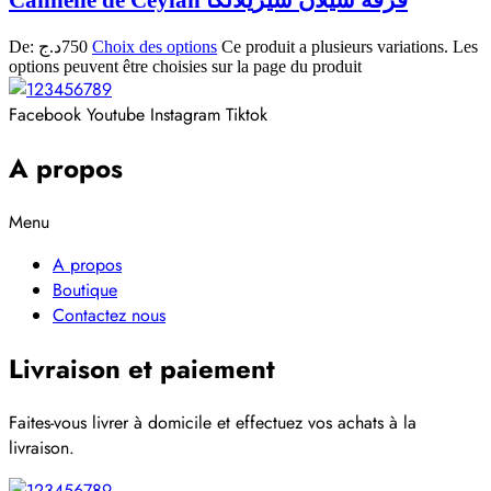
Cannelle de Ceylan قرفة سيلان سيريلانكا
De:
د.ج
750
Choix des options
Ce produit a plusieurs variations. Les
options peuvent être choisies sur la page du produit
Facebook
Youtube
Instagram
Tiktok
A propos
Menu
A propos
Boutique
Contactez nous
Livraison et paiement
Faites-vous livrer à domicile et effectuez vos achats à la
livraison.