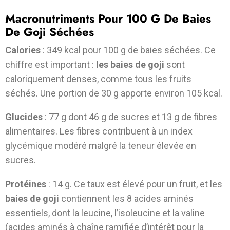
Macronutriments Pour 100 G De Baies
De Goji Séchées
Calories
: 349 kcal pour 100 g de baies séchées. Ce
chiffre est important :
les baies de goji
sont
caloriquement denses, comme tous les fruits
séchés. Une portion de 30 g apporte environ 105 kcal.
Glucides
: 77 g dont 46 g de sucres et 13 g de fibres
alimentaires. Les fibres contribuent à un index
glycémique modéré malgré la teneur élevée en
sucres.
Protéines
: 14 g. Ce taux est élevé pour un fruit, et les
baies de goji
contiennent les 8 acides aminés
essentiels, dont la leucine, l’isoleucine et la valine
(acides aminés à chaîne ramifiée d’intérêt pour la