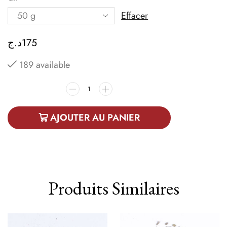
Effacer
د.ج
175
189 available
AJOUTER AU PANIER
Produits Similaires