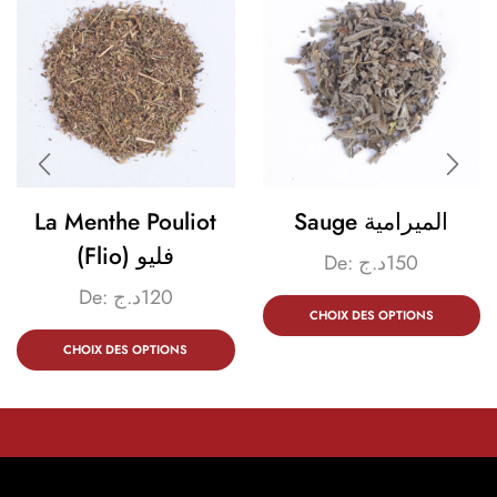
La Menthe Pouliot
Sauge الميرامية
(Flio) فليو
De:
د.ج
150
De:
د.ج
120
CHOIX DES OPTIONS
CHOIX DES OPTIONS