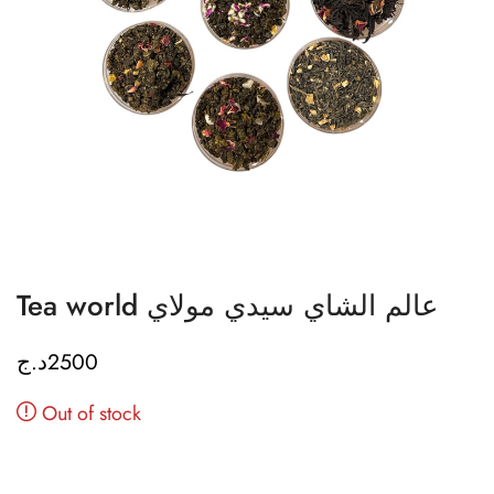
Tea world عالم الشاي سيدي مولاي
د.ج
2500
Out of stock