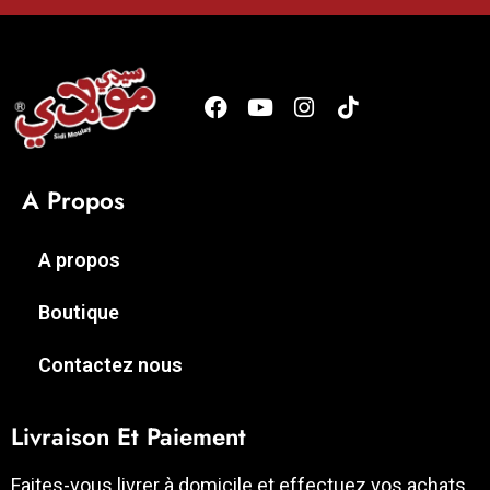
A Propos
A propos
Boutique
Contactez nous
Livraison Et Paiement
Faites-vous livrer à domicile et effectuez vos achats