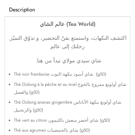
Description
عالم الشاي (Tea World)
اكتشف النكهات، واستمتع بفنّ التحضير، و تذوّق التميّز.
رحلتك إلى عالم
.شاي سيدي مولاي تبدأ من هنا
Thé noir framboise شاي أسود بنكهة التوت (g50)
Thé Oolong à la pêche et au miel شاي أولونغ ممزوج بالخوخ
والعسل (g50)
Thé Oolong ananas gingembre شاي أولونغ بنكهة الأناناس
والزنجبيل (g50)
Thé vert au citron شاي أخضر منعش بالليمون (g50)
Thé aux agrumes شاي بالحمضيات (g50)