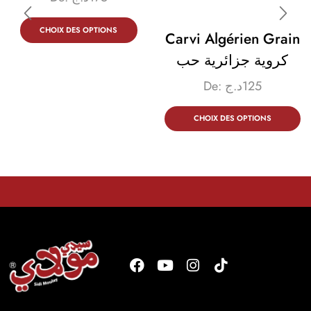
CHOIX DES OPTIONS
Carvi Algérien Grain
كروية جزائرية حب
De:
د.ج
125
CHOIX DES OPTIONS