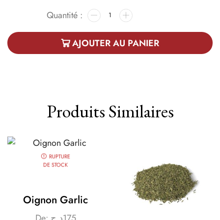
AJOUTER AU PANIER
Produits Similaires
RUPTURE
DE STOCK
Oignon Garlic
De:
د.ج
175