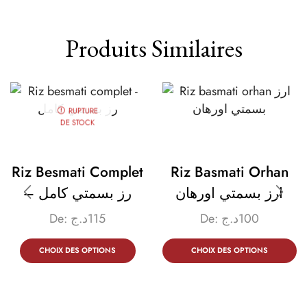
Produits Similaires
RUPTURE
DE STOCK
Riz Besmati Complet
Riz Basmati Orhan
ارز بسمتي اورهان
– رز بسمتي كامل
De:
د.ج
115
De:
د.ج
100
CHOIX DES OPTIONS
CHOIX DES OPTIONS