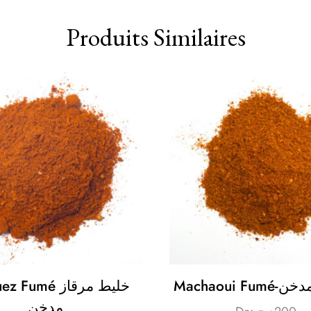
Produits Similaires
Machaoui 
umé خليط مرقاز
مدخن