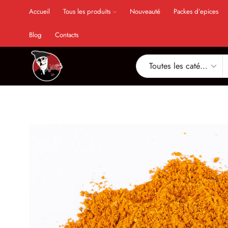
Accueil
Tous les produits
Nouveauté
Packes d’epices
Blog
Contacts