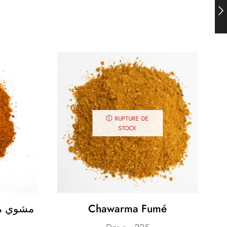
RUPTURE DE
STOCK
Fumé-مشوي مدخن
Chawarma Fumé