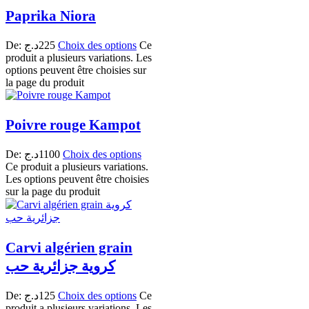
Paprika Niora
De:
د.ج
225
Choix des options
Ce
produit a plusieurs variations. Les
options peuvent être choisies sur
la page du produit
Poivre rouge Kampot
De:
د.ج
1100
Choix des options
Ce produit a plusieurs variations.
Les options peuvent être choisies
sur la page du produit
Carvi algérien grain
كروية جزائرية حب
De:
د.ج
125
Choix des options
Ce
produit a plusieurs variations. Les