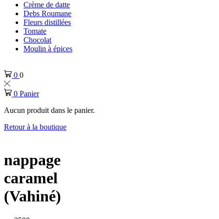
Crème de datte
Debs Roumane
Fleurs distillées
Tomate
Chocolat
Moulin à épices
0
0
0
Panier
Aucun produit dans le panier.
Retour à la boutique
nappage
caramel
(Vahiné)