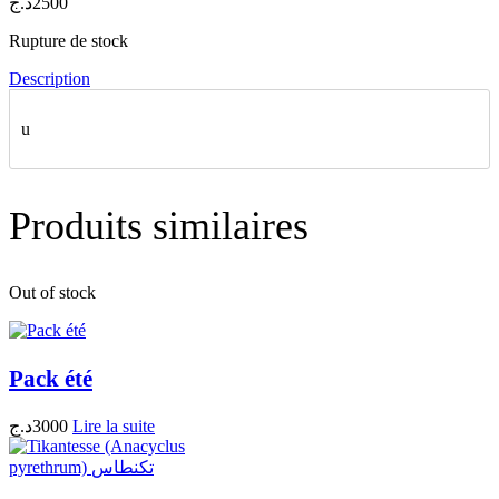
د.ج
2500
Rupture de stock
Description
u
Produits similaires
Out of stock
Pack été
د.ج
3000
Lire la suite