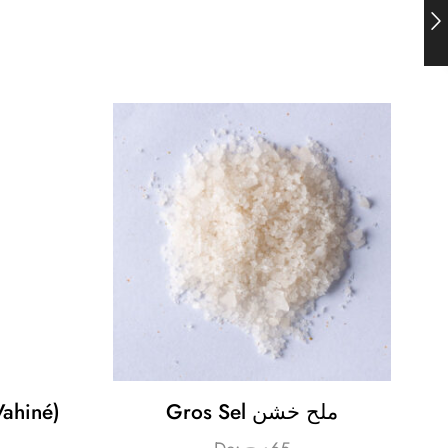
ahiné)
Gros Sel ملح خشن