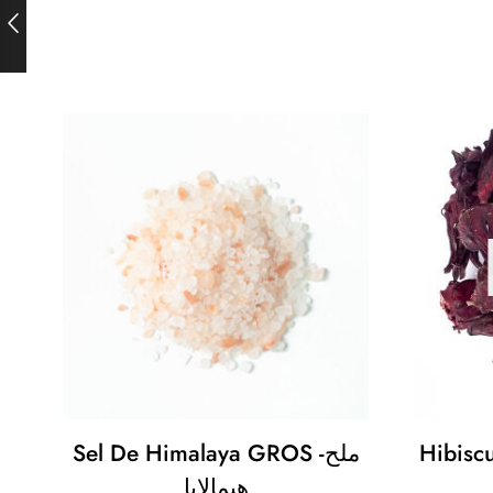
Sel De Himalaya GROS -ملح
Hibiscu
هيمالايا