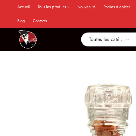
Accueil
Tous les produits
Nouveauté
Packes d’epices
Blog
Contacts