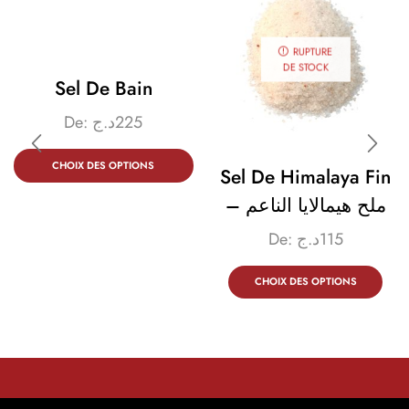
RUPTURE
DE STOCK
Sel De Bain
De:
د.ج
225
CHOIX DES OPTIONS
Sel De Himalaya Fin
– ملح هيمالايا الناعم
De:
د.ج
115
CHOIX DES OPTIONS