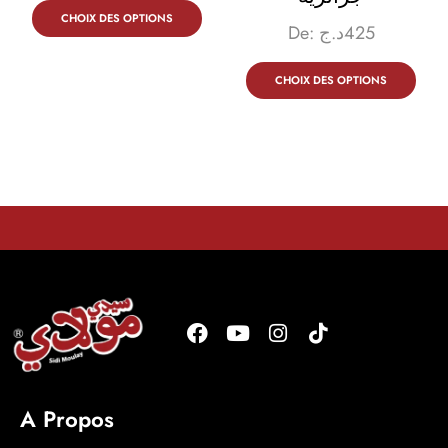
CHOIX DES OPTIONS
De:
د.ج
425
CHOIX DES OPTIONS
A Propos