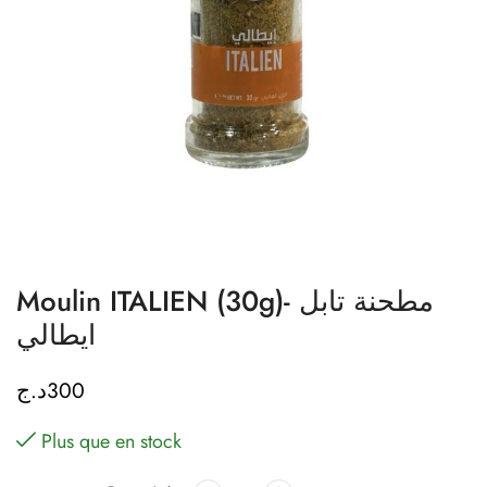
Moulin ITALIEN (30g)- مطحنة تابل
ايطالي
د.ج
300
Plus que en stock