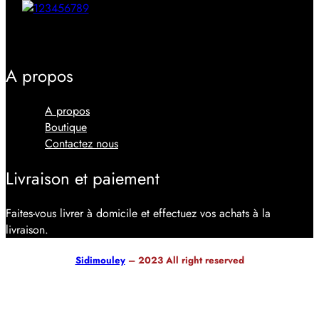
Facebook
Youtube
Instagram
Tiktok
A propos
Menu
A propos
Boutique
Contactez nous
Livraison et paiement
Faites-vous livrer à domicile et effectuez vos achats à la
livraison.
Sidimouley
– 2023 All right reserved