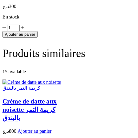
د.ج
300
En stock
quantité
de
Ajouter au panier
mélasse
de
deglet
Produits similaires
nour
230g
دبس
15 available
دقلة
نور
Crème de datte aux
noisette كريمة التمر
بالبندق
د.ج
800
Ajouter au panier