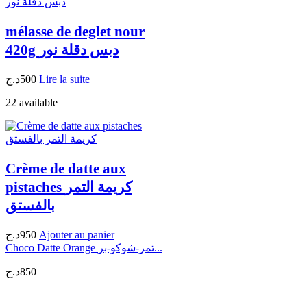
mélasse de deglet nour
420g دبس دقلة نور
د.ج
500
Lire la suite
22 available
Crème de datte aux
pistaches كريمة التمر
بالفستق
د.ج
950
Ajouter au panier
Choco Datte Orange تمر-شوكو-بر...
د.ج
850