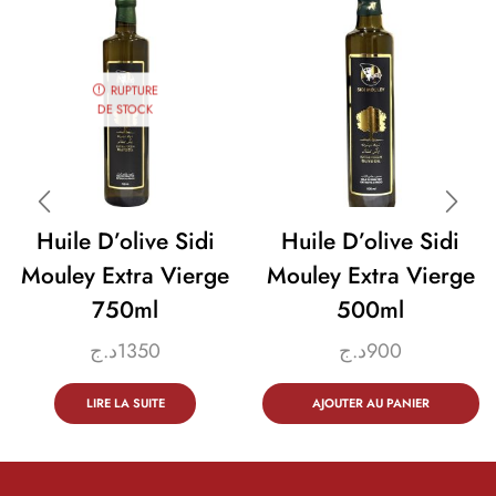
RUPTURE
DE STOCK
Huile D’olive Sidi
Huile D’olive Sidi
Mouley Extra Vierge
Mouley Extra Vierge
750ml
500ml
د.ج
1350
د.ج
900
LIRE LA SUITE
AJOUTER AU PANIER