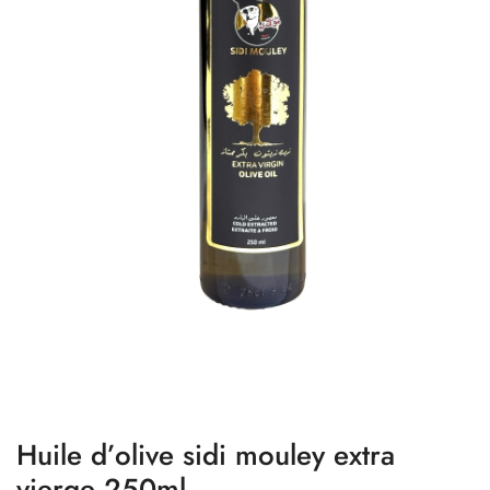
Huile d’olive sidi mouley extra
vierge 250ml