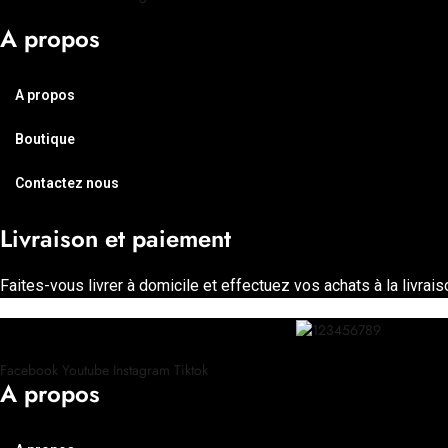
A propos
A propos
Boutique
Contactez nous
Livraison et paiement
Faites-vous livrer à domicile et effectuez vos achats à la livrais
Facebook
Youtube
Instagram
Tiktok
A propos