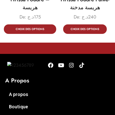
هريسة مدخنة
هريسة
De:
د.ج
175
De:
د.ج
240
CHOIX DES OPTIONS
CHOIX DES OPTIONS
A Propos
A propos
Boutique