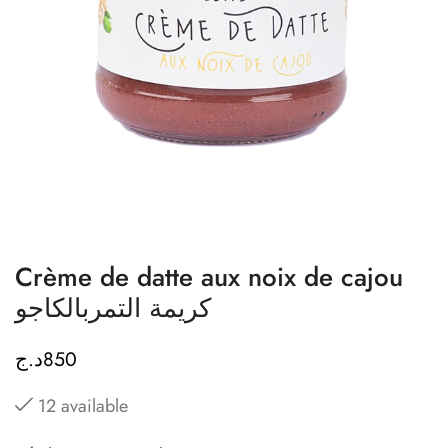
Crème de datte aux noix de cajou
كريمة التمربالكاجو
د.ج
850
12 available