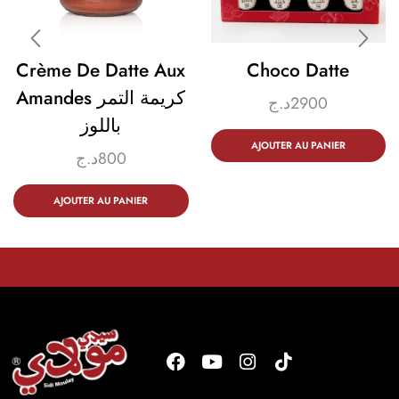
Crème De Datte Aux
Choco Datte
Amandes كريمة التمر
د.ج
2900
باللوز
AJOUTER AU PANIER
د.ج
800
AJOUTER AU PANIER