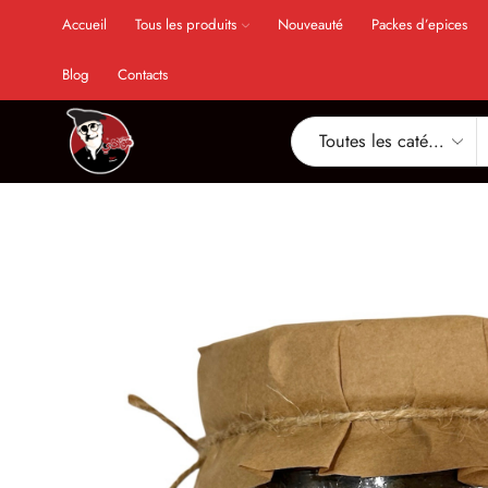
Accueil
Tous les produits
Nouveauté
Packes d’epices
Blog
Contacts