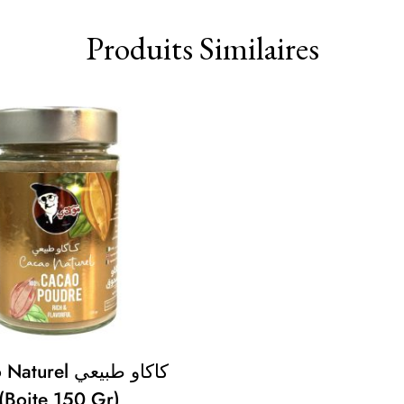
Produits Similaires
rel كاكاو طبيعي
(Boite 150 Gr)