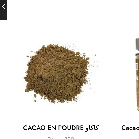
Cacao Natu
CACAO EN POUDRE كاكاو