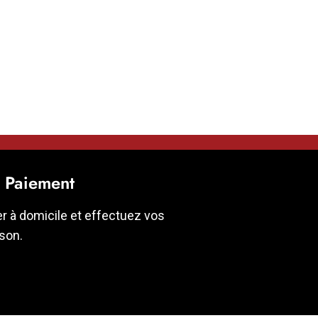
t Paiement
er à domicile et effectuez vos
ison.