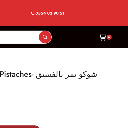
📞
0554 03 90 51
0
Choco datte aux Pistaches- شوكو تمر بالفستق