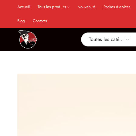
Accueil
Tous les produits
Nouveauté
Packes d’epices
Blog
Contacts