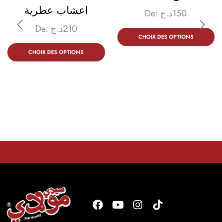
اعشاب عطرية
De:
د.ج
150
De:
د.ج
210
CHOIX DES OPTIONS
CHOIX DES OPTIONS