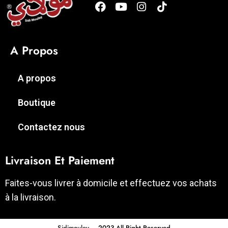
A Propos
A propos
Boutique
Contactez nous
Livraison Et Paiement
Faites-vous livrer à domicile et effectuez vos achats
à la livraison.
Sidimouley
– 2023 All Right Reserved