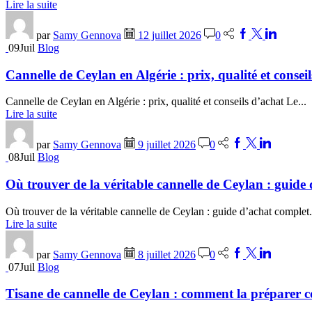
Lire la suite
par
Samy Gennova
12 juillet 2026
0
09
Juil
Blog
Cannelle de Ceylan en Algérie : prix, qualité et consei
Cannelle de Ceylan en Algérie : prix, qualité et conseils d’achat Le...
Lire la suite
par
Samy Gennova
9 juillet 2026
0
08
Juil
Blog
Où trouver de la véritable cannelle de Ceylan : guide
Où trouver de la véritable cannelle de Ceylan : guide d’achat complet.
Lire la suite
par
Samy Gennova
8 juillet 2026
0
07
Juil
Blog
Tisane de cannelle de Ceylan : comment la préparer 