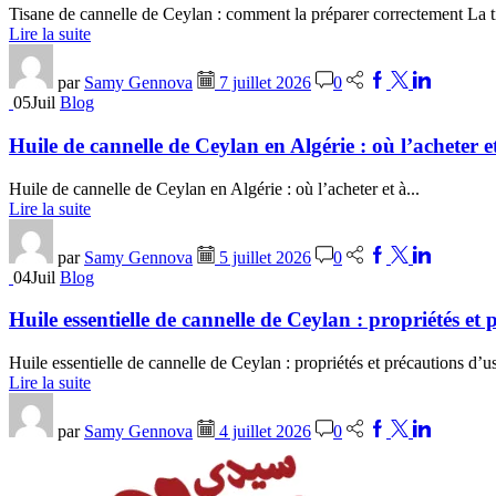
Tisane de cannelle de Ceylan : comment la préparer correctement La ti
Lire la suite
par
Samy Gennova
7 juillet 2026
0
05
Juil
Blog
Huile de cannelle de Ceylan en Algérie : où l’acheter e
Huile de cannelle de Ceylan en Algérie : où l’acheter et à...
Lire la suite
par
Samy Gennova
5 juillet 2026
0
04
Juil
Blog
Huile essentielle de cannelle de Ceylan : propriétés et
Huile essentielle de cannelle de Ceylan : propriétés et précautions d’us
Lire la suite
par
Samy Gennova
4 juillet 2026
0