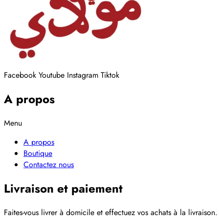
Facebook
Youtube
Instagram
Tiktok
A propos
Menu
A propos
Boutique
Contactez nous
Livraison et paiement
Faites-vous livrer à domicile et effectuez vos achats à la livraison.