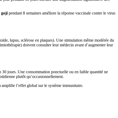
 goji
pendant 8 semaines améliore la réponse vaccinale contre le virus
atoïde, lupus, sclérose en plaques). Une stimulation même modérée du
imiothérapie) doivent consulter leur médecin avant d’augmenter leur
30 jours. Une consommation ponctuelle ou en faible quantité ne
otidienne plutôt qu’occasionnellement.
) amplifie l’effet global sur le système immunitaire.