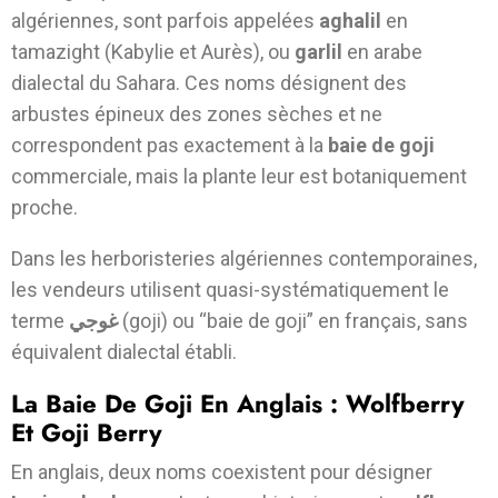
algériennes, sont parfois appelées
aghalil
en
tamazight (Kabylie et Aurès), ou
garlil
en arabe
dialectal du Sahara. Ces noms désignent des
arbustes épineux des zones sèches et ne
correspondent pas exactement à la
baie de goji
commerciale, mais la plante leur est botaniquement
proche.
Dans les herboristeries algériennes contemporaines,
les vendeurs utilisent quasi-systématiquement le
terme
غوجي
(goji) ou “baie de goji” en français, sans
équivalent dialectal établi.
La Baie De Goji En Anglais : Wolfberry
Et Goji Berry
En anglais, deux noms coexistent pour désigner