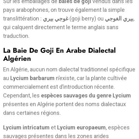
Sur les emballages de
baies de goji
vendus dans les
pays arabophones, on trouve également la simple
translittération :
بيري
غوجي
(goji berry) ou
الغوجي
بيري
,
qui calquent directement le terme anglais sans
traduction.
La Baie De Goji En Arabe Dialectal
Algérien
En Algérie, aucun nom dialectal traditionnel spécifique
au
Lycium barbarum
n’existe, car la plante cultivée
commercialement est d’introduction récente.
Cependant, les
espèces sauvages du genre Lycium
présentes en Algérie portent des noms dialectaux
dans certaines régions.
Lycium intricatum
et
Lycium europaeum
, espèces
sauvages présentes dans les zones arides