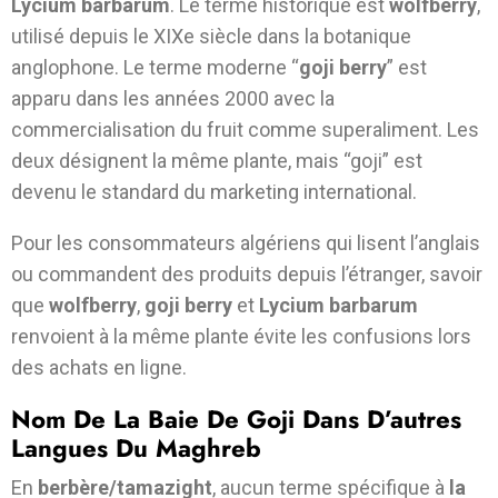
Lycium barbarum
. Le terme historique est
wolfberry
,
utilisé depuis le XIXe siècle dans la botanique
anglophone. Le terme moderne “
goji berry
” est
apparu dans les années 2000 avec la
commercialisation du fruit comme superaliment. Les
deux désignent la même plante, mais “goji” est
devenu le standard du marketing international.
Pour les consommateurs algériens qui lisent l’anglais
ou commandent des produits depuis l’étranger, savoir
que
wolfberry
,
goji berry
et
Lycium barbarum
renvoient à la même plante évite les confusions lors
des achats en ligne.
Nom De La Baie De Goji Dans D’autres
Langues Du Maghreb
En
berbère/tamazight
, aucun terme spécifique à
la