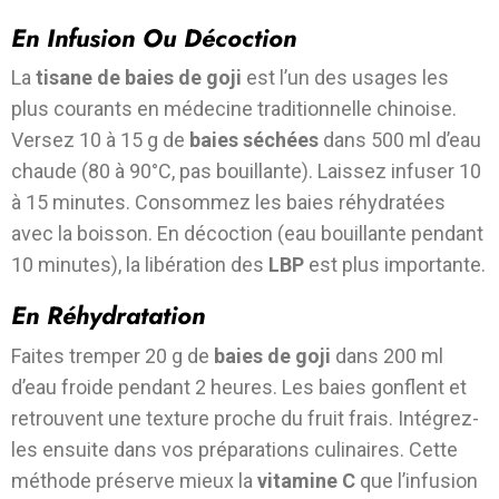
En Infusion Ou Décoction
La
tisane de baies de goji
est l’un des usages les
plus courants en médecine traditionnelle chinoise.
Versez 10 à 15 g de
baies séchées
dans 500 ml d’eau
chaude (80 à 90°C, pas bouillante). Laissez infuser 10
à 15 minutes. Consommez les baies réhydratées
avec la boisson. En décoction (eau bouillante pendant
10 minutes), la libération des
LBP
est plus importante.
En Réhydratation
Faites tremper 20 g de
baies de goji
dans 200 ml
d’eau froide pendant 2 heures. Les baies gonflent et
retrouvent une texture proche du fruit frais. Intégrez-
les ensuite dans vos préparations culinaires. Cette
méthode préserve mieux la
vitamine C
que l’infusion