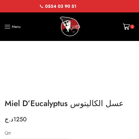
📞
0554 03 90 51
Menu
0
Miel D’Eucalyptus عسل الكاليتوس
د.ج
1250
Qtt