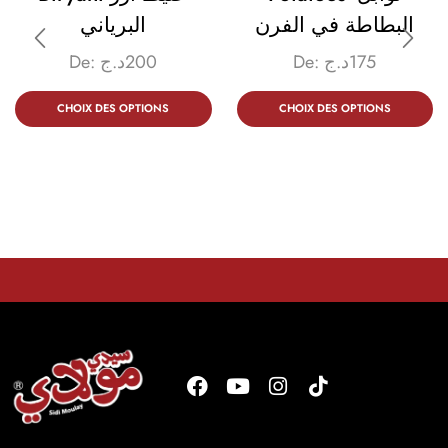
البطاطة في الفرن
البرياني
De:
د.ج
200
De:
د.ج
175
CHOIX DES OPTIONS
CHOIX DES OPTIONS