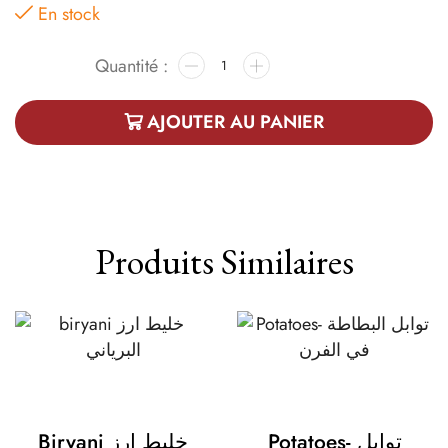
En stock
AJOUTER AU PANIER
Produits Similaires
Potatoes- توابل
Biryani خليط ارز