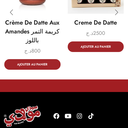
Crème De Datte Aux
Creme De Datte
Amandes كريمة التمر
د.ج
2500
باللوز
AJOUTER AU PANIER
د.ج
800
AJOUTER AU PANIER