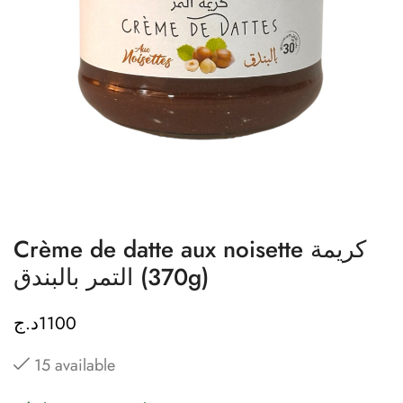
Crème de datte aux noisette كريمة
التمر بالبندق (370g)
د.ج
1100
15 available